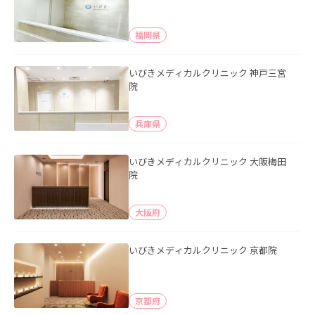
福岡県
いびきメディカルクリニック 神戸三宮
院
兵庫県
いびきメディカルクリニック 大阪梅田
院
大阪府
いびきメディカルクリニック 京都院
京都府