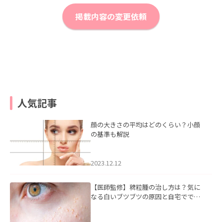
掲載内容の変更依頼
人気記事
顔の大きさの平均はどのくらい？小顔
の基準も解説
2023.12.12
【医師監修】稗粒腫の治し方は？気に
なる白いブツブツの原因と自宅ででき
るケアについて