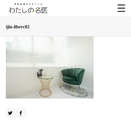
ijin-liberc02