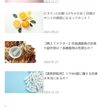
2023.11.17
ビタミンCは朝つけちゃだめ？日焼け
やシミの原因になるってホント？
2021.09.22
【教えてドクター】防風通聖散の効果
や副作用は？長期服用は危険なの？
2023.07.27
【薬剤師監修】ミヤBM錠に痩せる効果
は本当にあるの？
2023.11.10