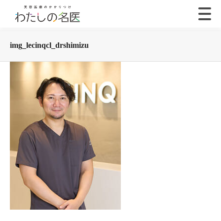
img_lecinqcl_drshimizu