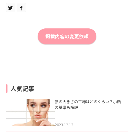
掲載内容の変更依頼
人気記事
顔の大きさの平均はどのくらい？小顔
の基準も解説
2023.12.12