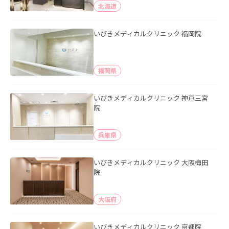
北海道
いびきメディカルクリニック 福岡院
福岡県
いびきメディカルクリニック 神戸三宮
院
兵庫県
いびきメディカルクリニック 大阪梅田
院
大阪府
いびきメディカルクリニック 京都院