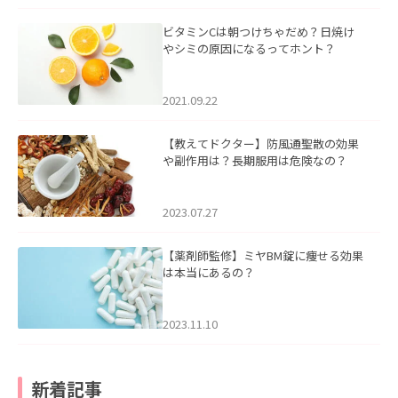
ビタミンCは朝つけちゃだめ？日焼け
やシミの原因になるってホント？
2021.09.22
【教えてドクター】防風通聖散の効果
や副作用は？長期服用は危険なの？
2023.07.27
【薬剤師監修】ミヤBM錠に痩せる効果
は本当にあるの？
2023.11.10
新着記事