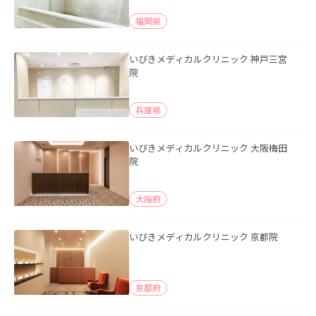
福岡県
いびきメディカルクリニック 神戸三宮
院
兵庫県
いびきメディカルクリニック 大阪梅田
院
大阪府
いびきメディカルクリニック 京都院
京都府