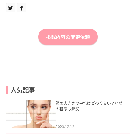
掲載内容の変更依頼
人気記事
顔の大きさの平均はどのくらい？小顔
の基準も解説
2023.12.12