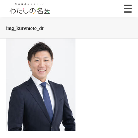
img_kuremoto_dr