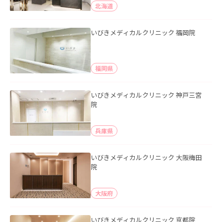
北海道
いびきメディカルクリニック 福岡院
福岡県
いびきメディカルクリニック 神戸三宮
院
兵庫県
いびきメディカルクリニック 大阪梅田
院
大阪府
いびきメディカルクリニック 京都院