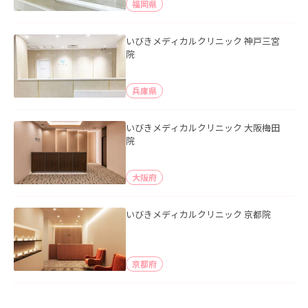
福岡県
いびきメディカルクリニック 神戸三宮
院
兵庫県
いびきメディカルクリニック 大阪梅田
院
大阪府
いびきメディカルクリニック 京都院
京都府