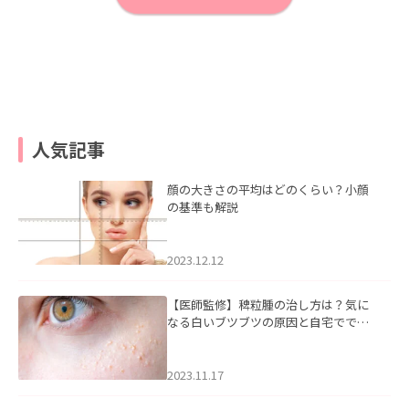
人気記事
顔の大きさの平均はどのくらい？小顔
の基準も解説
2023.12.12
【医師監修】稗粒腫の治し方は？気に
なる白いブツブツの原因と自宅ででき
るケアについて
2023.11.17