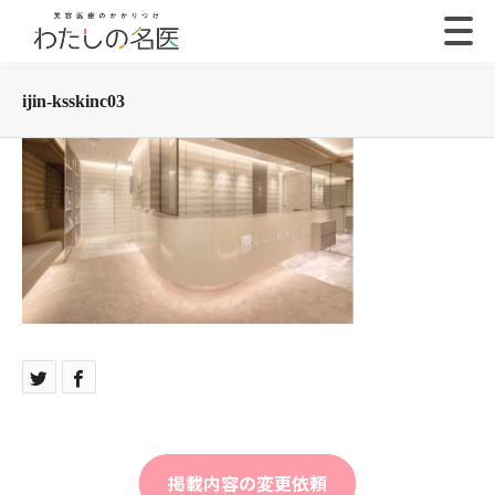
ijin-ksskinc03
掲載内容の変更依頼