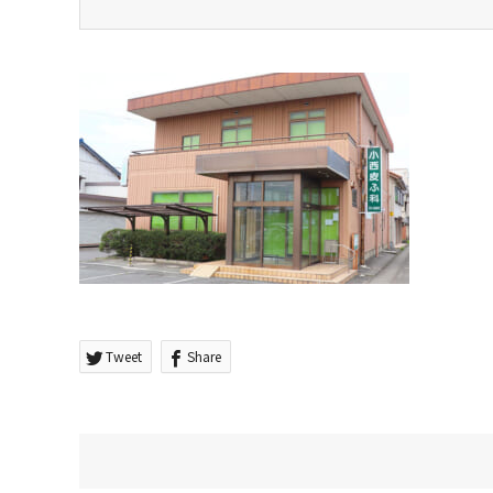
Tweet
Share