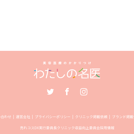
い合わせ
運営会社
プライバシーポリシー
クリニック掲載依頼
ブランド掲載
売れコス
DX実行委員長
クリニック収益向上委員会
採用情報