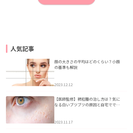
人気記事
顔の大きさの平均はどのくらい？小顔
の基準も解説
2023.12.12
【医師監修】稗粒腫の治し方は？気に
なる白いブツブツの原因と自宅ででき
るケアについて
2023.11.17