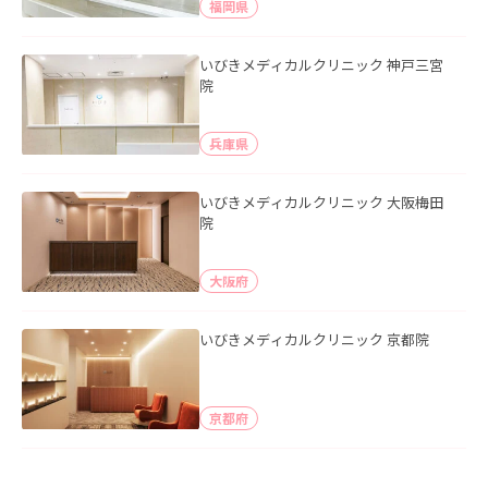
福岡県
いびきメディカルクリニック 神戸三宮
院
兵庫県
いびきメディカルクリニック 大阪梅田
院
大阪府
いびきメディカルクリニック 京都院
京都府