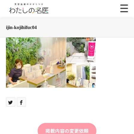
ijin-kojihifuc04
掲載内容の変更依頼