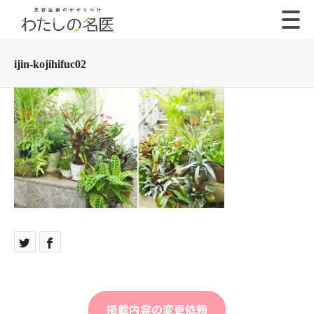
ijin-kojihifuc02
掲載内容の変更依頼