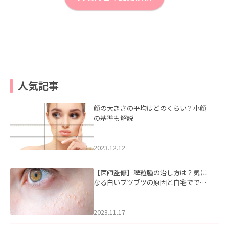
人気記事
顔の大きさの平均はどのくらい？小顔
の基準も解説
2023.12.12
【医師監修】稗粒腫の治し方は？気に
なる白いブツブツの原因と自宅ででき
るケアについて
2023.11.17