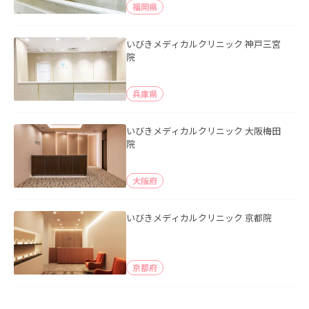
福岡県
いびきメディカルクリニック 神戸三宮
院
兵庫県
いびきメディカルクリニック 大阪梅田
院
大阪府
いびきメディカルクリニック 京都院
京都府