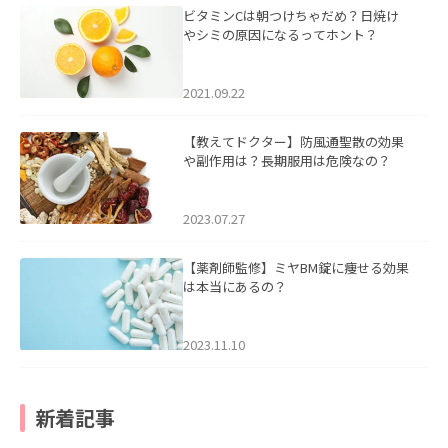
ビタミンCは朝つけちゃだめ？日焼け
やシミの原因になるってホント？
2021.09.22
【教えてドクター】防風通聖散の効果
や副作用は？長期服用は危険なの？
2023.07.27
【薬剤師監修】ミヤBM錠に痩せる効果
は本当にあるの？
2023.11.10
新着記事