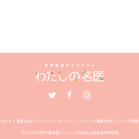
い合わせ
運営会社
プライバシーポリシー
クリニック掲載依頼
ブランド掲載
売れコス
DX実行委員長
クリニック収益向上委員会
採用情報