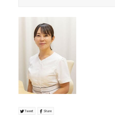
Tweet
Share