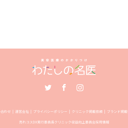
い合わせ
運営会社
プライバシーポリシー
クリニック掲載依頼
ブランド掲載
売れコス
DX実行委員長
クリニック収益向上委員会
採用情報