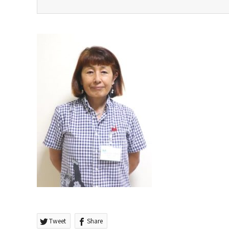
Tweet
Share