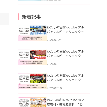
新着記事
わたしの名医Youtube アル
バアレルギークリニック札
幌「30代から急に老けて見
2026.07.24
える男性へ｜医師が教える
「最初にやるべき3つ」」を
公開いたしました。
わたしの名医Youtube アル
バアレルギークリニック札
幌「赤ら顔・酒さ・ニキビ
2026.07.17
跡にVビームは効く？向いて
いる赤みを医師が徹底解
説」を公開いたしました。
わたしの名医Youtube アル
バアレルギークリニック札
幌「マンジャロのリアル｜
2026.07.10
医師が明かす副作用・リバ
ウンド・正しい使い方」を
公開いたしました。
わたしの名医Youtube めぐ
皮膚科・美容皮膚科「”とお