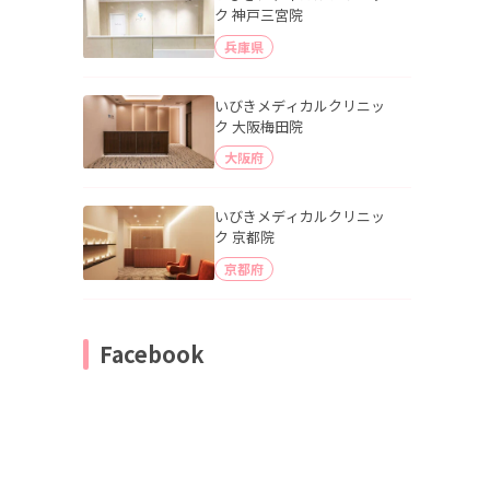
ク 神戸三宮院
兵庫県
いびきメディカルクリニッ
ク 大阪梅田院
大阪府
いびきメディカルクリニッ
ク 京都院
京都府
Facebook