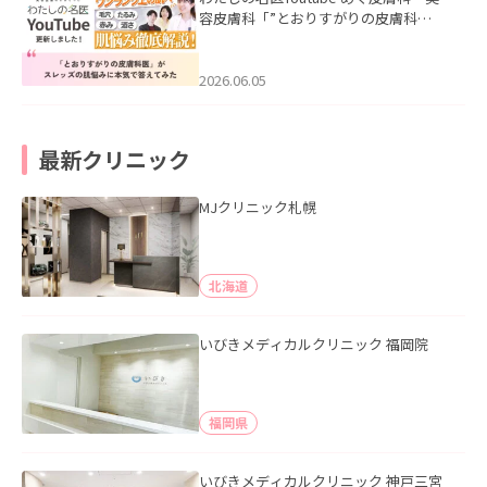
容皮膚科「”とおりすがりの皮膚科
医”がスレッズの肌悩みに本気で答えて
みた」を公開いたしました。
2026.06.05
最新クリニック
MJクリニック札幌
北海道
いびきメディカルクリニック 福岡院
福岡県
いびきメディカルクリニック 神戸三宮