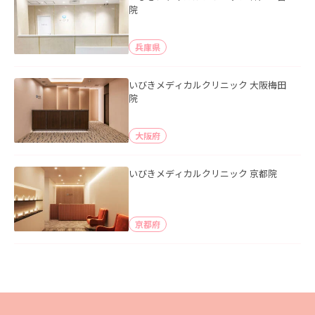
院
兵庫県
いびきメディカルクリニック 大阪梅田
院
大阪府
いびきメディカルクリニック 京都院
京都府