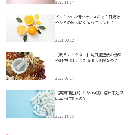
2023.11.17
ビタミンCは朝つけちゃだめ？日焼け
やシミの原因になるってホント？
2021.09.22
【教えてドクター】防風通聖散の効果
や副作用は？長期服用は危険なの？
2023.07.27
【薬剤師監修】ミヤBM錠に痩せる効果
は本当にあるの？
2023.11.10