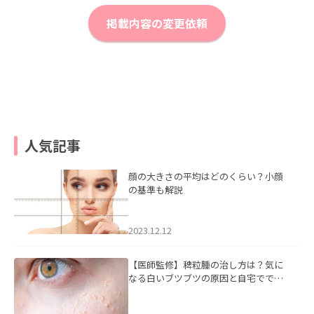
掲載内容の変更依頼
人気記事
顔の大きさの平均はどのくらい？小顔
の基準も解説
2023.12.12
【医師監修】稗粒腫の治し方は？気に
なる白いブツブツの原因と自宅ででき
るケアについて