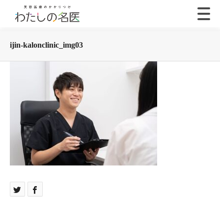
ijin-kalonclinic_img03