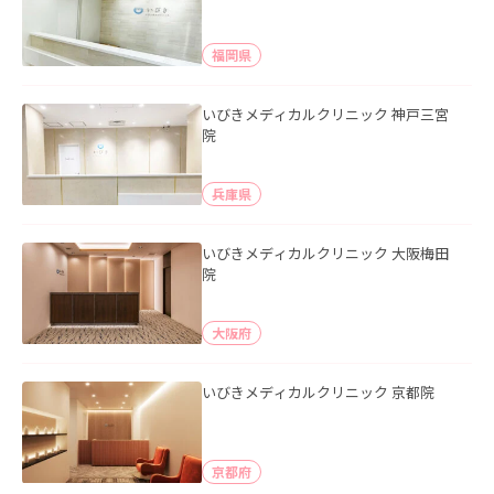
福岡県
いびきメディカルクリニック 神戸三宮
院
兵庫県
いびきメディカルクリニック 大阪梅田
院
大阪府
いびきメディカルクリニック 京都院
京都府