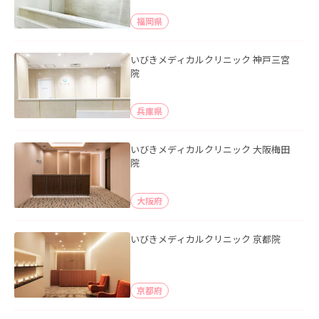
福岡県
いびきメディカルクリニック 神戸三宮
院
兵庫県
いびきメディカルクリニック 大阪梅田
院
大阪府
いびきメディカルクリニック 京都院
京都府