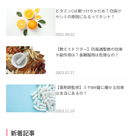
ビタミンCは朝つけちゃだめ？日焼け
やシミの原因になるってホント？
2021.09.22
【教えてドクター】防風通聖散の効果
や副作用は？長期服用は危険なの？
2023.07.27
【薬剤師監修】ミヤBM錠に痩せる効果
は本当にあるの？
2023.11.10
新着記事