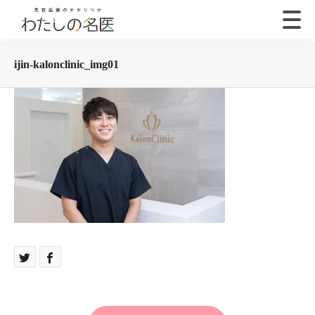
ijin-kalonclinic_img01