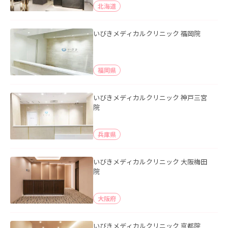
北海道
いびきメディカルクリニック 福岡院
福岡県
いびきメディカルクリニック 神戸三宮
院
兵庫県
いびきメディカルクリニック 大阪梅田
院
大阪府
いびきメディカルクリニック 京都院