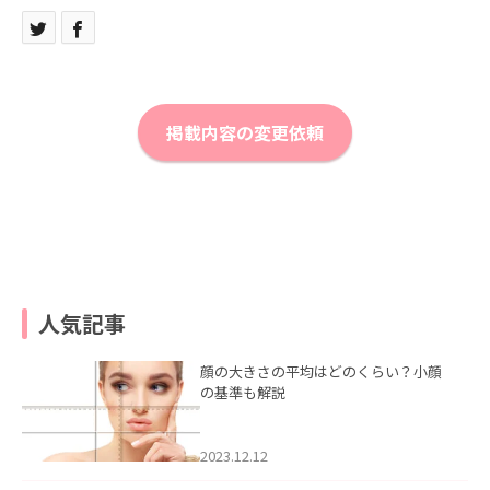
掲載内容の変更依頼
人気記事
顔の大きさの平均はどのくらい？小顔
の基準も解説
2023.12.12