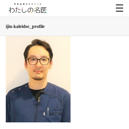
ijin-kaleidoc_profile