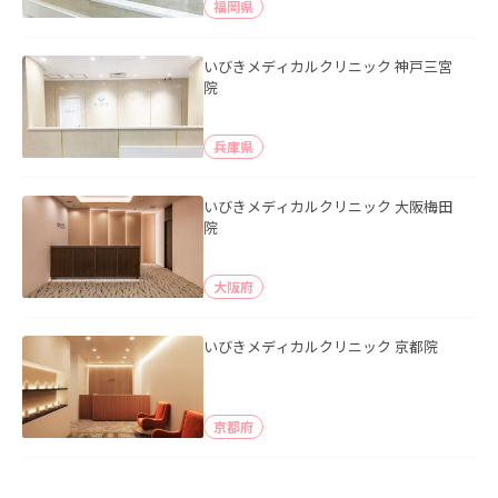
福岡県
いびきメディカルクリニック 神戸三宮
院
兵庫県
いびきメディカルクリニック 大阪梅田
院
大阪府
いびきメディカルクリニック 京都院
京都府