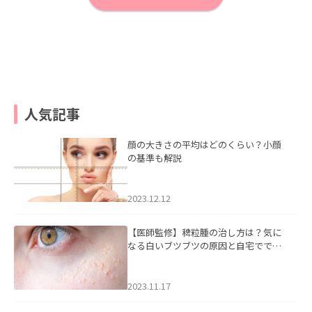
人気記事
顔の大きさの平均はどのくらい？小顔
の基準も解説
2023.12.12
【医師監修】稗粒腫の治し方は？気に
なる白いブツブツの原因と自宅ででき
るケアについて
2023.11.17