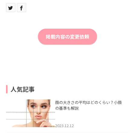
掲載内容の変更依頼
人気記事
顔の大きさの平均はどのくらい？小顔
の基準も解説
2023.12.12