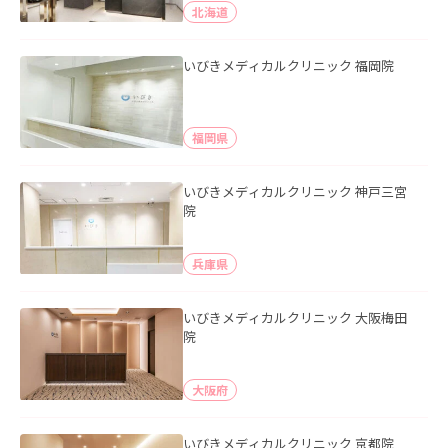
北海道
いびきメディカルクリニック 福岡院
福岡県
いびきメディカルクリニック 神戸三宮
院
兵庫県
いびきメディカルクリニック 大阪梅田
院
大阪府
いびきメディカルクリニック 京都院