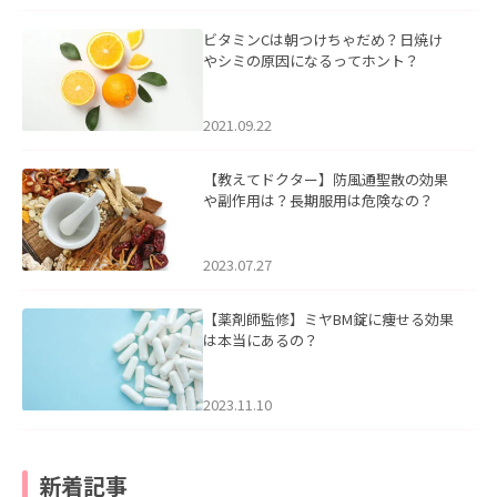
ビタミンCは朝つけちゃだめ？日焼け
やシミの原因になるってホント？
2021.09.22
【教えてドクター】防風通聖散の効果
や副作用は？長期服用は危険なの？
2023.07.27
【薬剤師監修】ミヤBM錠に痩せる効果
は本当にあるの？
2023.11.10
新着記事