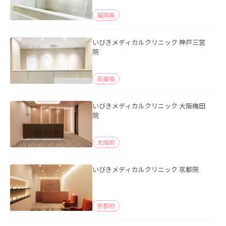
福岡県
いびきメディカルクリニック 神戸三宮
院
兵庫県
いびきメディカルクリニック 大阪梅田
院
大阪府
いびきメディカルクリニック 京都院
京都府