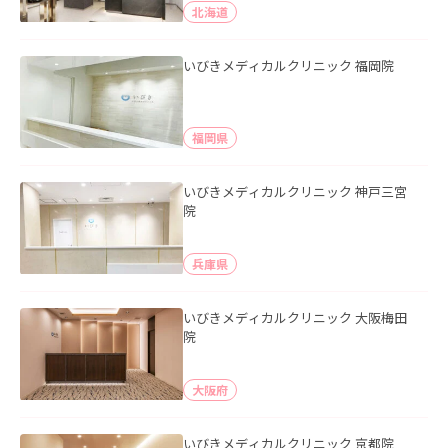
北海道
いびきメディカルクリニック 福岡院
福岡県
いびきメディカルクリニック 神戸三宮
院
兵庫県
いびきメディカルクリニック 大阪梅田
院
大阪府
いびきメディカルクリニック 京都院