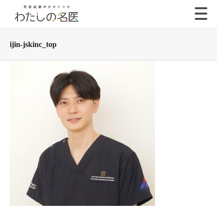
ijin-jskinc_top