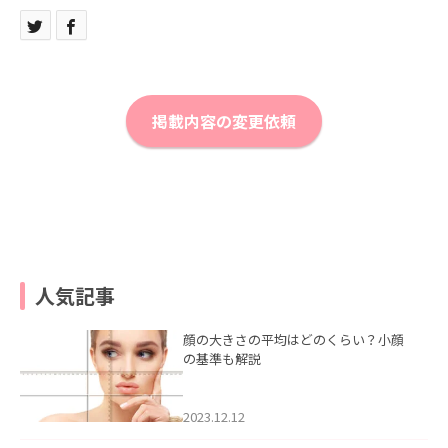
掲載内容の変更依頼
人気記事
顔の大きさの平均はどのくらい？小顔
の基準も解説
2023.12.12