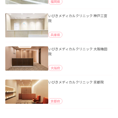
福岡県
いびきメディカルクリニック 神戸三宮
院
兵庫県
いびきメディカルクリニック 大阪梅田
院
大阪府
いびきメディカルクリニック 京都院
京都府