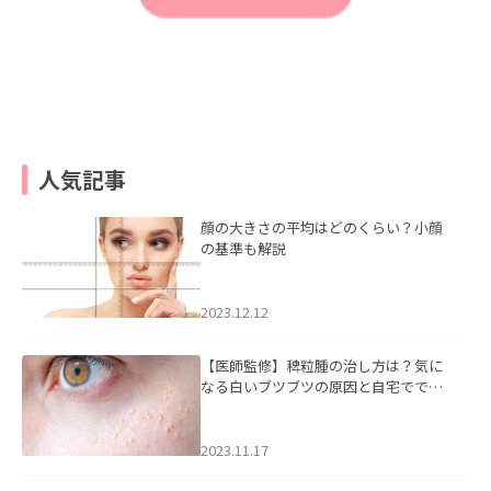
人気記事
顔の大きさの平均はどのくらい？小顔
の基準も解説
2023.12.12
【医師監修】稗粒腫の治し方は？気に
なる白いブツブツの原因と自宅ででき
るケアについて
2023.11.17