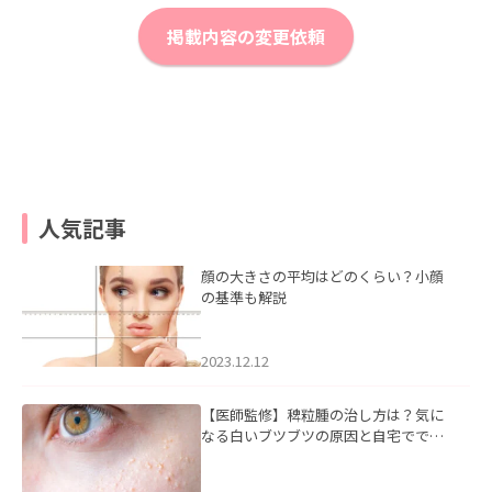
掲載内容の変更依頼
人気記事
顔の大きさの平均はどのくらい？小顔
の基準も解説
2023.12.12
【医師監修】稗粒腫の治し方は？気に
なる白いブツブツの原因と自宅ででき
るケアについて