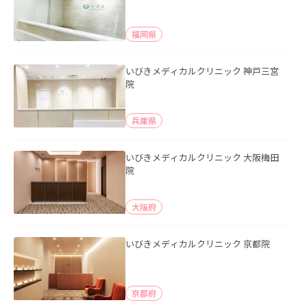
福岡県
いびきメディカルクリニック 神戸三宮
院
兵庫県
いびきメディカルクリニック 大阪梅田
院
大阪府
いびきメディカルクリニック 京都院
京都府