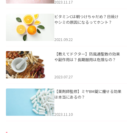
2023.11.17
ビタミンCは朝つけちゃだめ？日焼け
やシミの原因になるってホント？
2021.09.22
【教えてドクター】防風通聖散の効果
や副作用は？長期服用は危険なの？
2023.07.27
【薬剤師監修】ミヤBM錠に痩せる効果
は本当にあるの？
2023.11.10