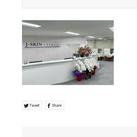
Tweet
Share