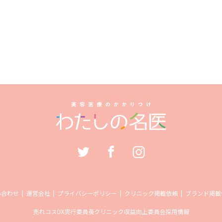
い合わせ
運営会社
プライバシーポリシー
クリニック掲載依頼
ブランド掲載
売れコス
DX実行委員長
クリニック収益向上委員会
採用情報