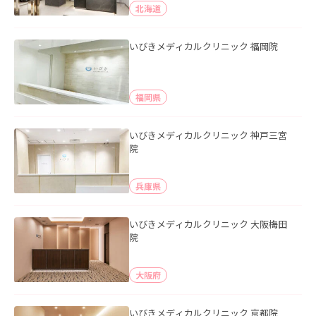
北海道
いびきメディカルクリニック 福岡院
福岡県
いびきメディカルクリニック 神戸三宮
院
兵庫県
いびきメディカルクリニック 大阪梅田
院
大阪府
いびきメディカルクリニック 京都院