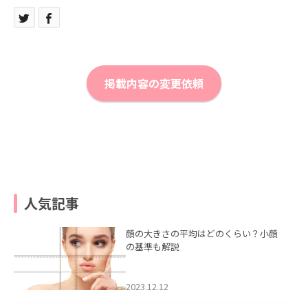
掲載内容の変更依頼
人気記事
顔の大きさの平均はどのくらい？小顔
の基準も解説
2023.12.12