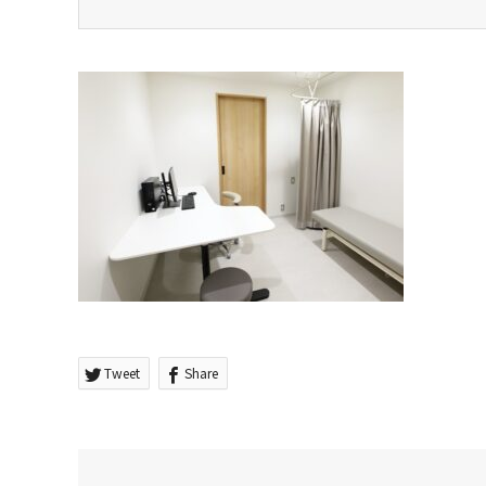
Tweet
Share