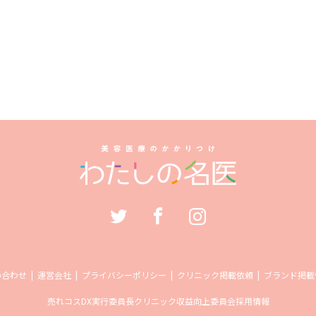
い合わせ
運営会社
プライバシーポリシー
クリニック掲載依頼
ブランド掲載
売れコス
DX実行委員長
クリニック収益向上委員会
採用情報