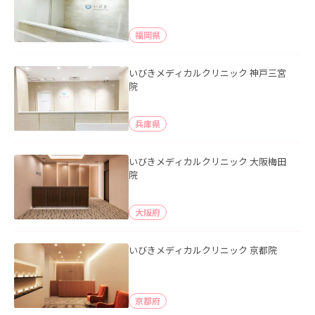
福岡県
いびきメディカルクリニック 神戸三宮
院
兵庫県
いびきメディカルクリニック 大阪梅田
院
大阪府
いびきメディカルクリニック 京都院
京都府