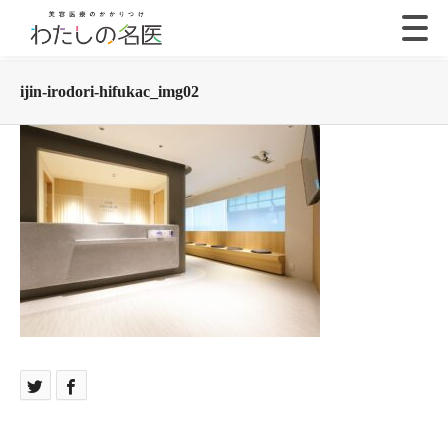
ijin-irodori-hifukac_img02