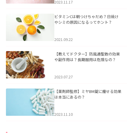
2023.11.17
ビタミンCは朝つけちゃだめ？日焼け
やシミの原因になるってホント？
2021.09.22
【教えてドクター】防風通聖散の効果
や副作用は？長期服用は危険なの？
2023.07.27
【薬剤師監修】ミヤBM錠に痩せる効果
は本当にあるの？
2023.11.10