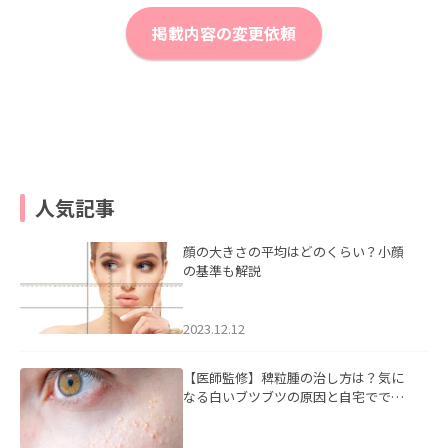
掲載内容の変更依頼
人気記事
顔の大きさの平均はどのくらい？小顔
の基準も解説
2023.12.12
【医師監修】稗粒腫の治し方は？気に
なる白いブツブツの原因と自宅ででき
るケアについて