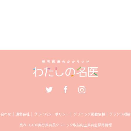
い合わせ
運営会社
プライバシーポリシー
クリニック掲載依頼
ブランド掲載
売れコス
DX実行委員長
クリニック収益向上委員会
採用情報