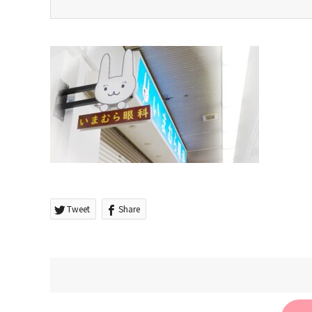
Tweet
Share