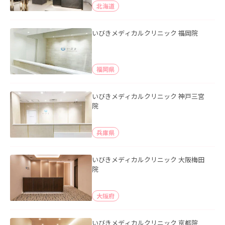
北海道
いびきメディカルクリニック 福岡院
福岡県
いびきメディカルクリニック 神戸三宮
院
兵庫県
いびきメディカルクリニック 大阪梅田
院
大阪府
いびきメディカルクリニック 京都院