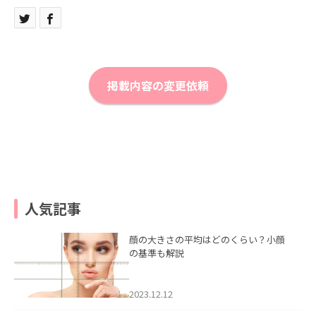
掲載内容の変更依頼
人気記事
顔の大きさの平均はどのくらい？小顔
の基準も解説
2023.12.12