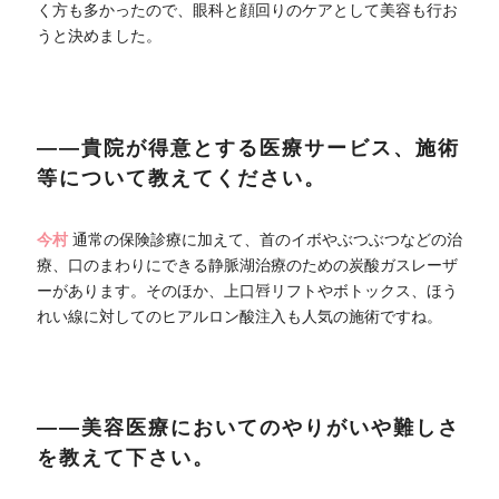
く方も多かったので、眼科と顔回りのケアとして美容も行お
うと決めました。
――貴院が得意とする医療サービス、施術
等について教えてください。
今村
通常の保険診療に加えて、首のイボやぶつぶつなどの治
療、口のまわりにできる静脈湖治療のための炭酸ガスレーザ
ーがあります。そのほか、上口唇リフトやボトックス、ほう
れい線に対してのヒアルロン酸注入も人気の施術ですね。
――美容医療においてのやりがいや難しさ
を教えて下さい。