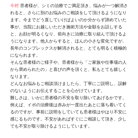
今村
患者様が、シミの治療でご満足頂き、悩みが一つ解消さ
れると、さらに別のお悩みのご相談をして頂けるようになり
ます。今までどう直していけばよいのか分からず諦めていた
事が、当院にお越しいただき施術方法や金額をお話しする
と、お顔が明るくなり、前向きに治療に取り組んで頂けるよ
うになります。他人からすると、ほんの小さな変化ですが、
長年のコンプレックスが解消されると、とても明るく積極的
になられます。
そんな患者様のご様子や、患者様から「ご家族や仕事場の人
から褒められたの」と喜びの声を頂くと、私もとても嬉しく
なります。
どんなお悩みもご相談頂けましたら、丁寧にご説明し、誤解
のないようにお伝えすることを心がけています。
難しさは、いかに患者様の不安を取り除いてあげるかです。
例えば、イボの治療後は赤みが一度出たあとに落ち着いてく
るのですが、事前に説明をしていても患者様はやはり不安に
感じるものです。不安があればすぐにご相談して頂き、少し
でも不安が取り除けるようにしています。