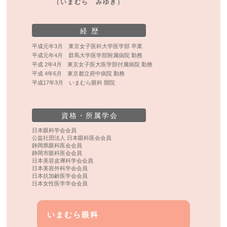
（いまむら みゆき）
経 歴
平成元年3月 東京女子医科大学医学部 卒業
平成元年4月 群馬大学医学部附属病院 勤務
平成 2年4月 東京女子医大医学部付属病院 勤務
平成 4年6月 東京都立府中病院 勤務
平成17年3月 いまむら眼科 開院
資格・所属学会
日本眼科学会会員
公益社団法人 日本眼科医会会員
静岡県眼科医会会員
静岡市眼科医会会員
日本美容皮膚科学会会員
日本美容外科学会会員
日本抗加齢医学会会員
日本女性医学学会会員
いまむら眼科