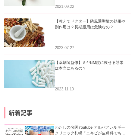
2021.09.22
【教えてドクター】防風通聖散の効果や
副作用は？長期服用は危険なの？
2023.07.27
【薬剤師監修】ミヤBM錠に痩せる効果
は本当にあるの？
2023.11.10
新着記事
わたしの名医Youtube アルバアレルギー
クリニック札幌「ニキビが皮膚科でも治