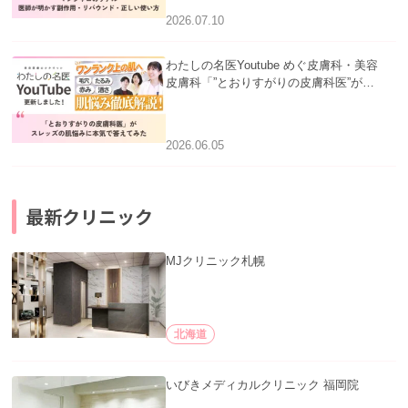
2026.07.10
わたしの名医Youtube めぐ皮膚科・美容
皮膚科「”とおりすがりの皮膚科医”がス
レッズの肌悩みに本気で答えてみた」を
公開いたしました。
2026.06.05
最新クリニック
MJクリニック札幌
北海道
いびきメディカルクリニック 福岡院