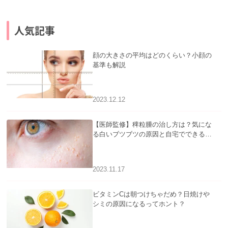
人気記事
顔の大きさの平均はどのくらい？小顔の
基準も解説
2023.12.12
【医師監修】稗粒腫の治し方は？気にな
る白いブツブツの原因と自宅でできるケ
アについて
2023.11.17
ビタミンCは朝つけちゃだめ？日焼けや
シミの原因になるってホント？