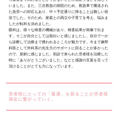
いました。また、三次救急の病院のため、救急車で搬送され
た急患への対応もあり、中々予定通りに帰ることは難しい状
況でした。そのため、家庭との両立や子育てを考え、悩みま
したが転科を決めました。
眼科は、様々な検査の機械があり、検査結果が画像で出ま
す。そこが自分としては面白いと感じましたし、自分で一か
ら診断して治療まで携われるところが魅力です。今まで麻酔
科医として外科系の先生方のサポートに回ることが多かった
ので、新鮮に感じました。初診で来られた患者様を治療した
時に「ありがとうございました」などと感謝の言葉を言って
頂けることがとても力になっています。
患者様にとっての「最適」を探ることが患者様
満足に繋がっていく。