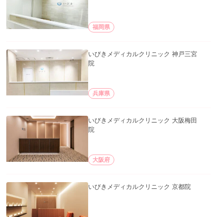
福岡県
いびきメディカルクリニック 神戸三宮
院
兵庫県
いびきメディカルクリニック 大阪梅田
院
大阪府
いびきメディカルクリニック 京都院