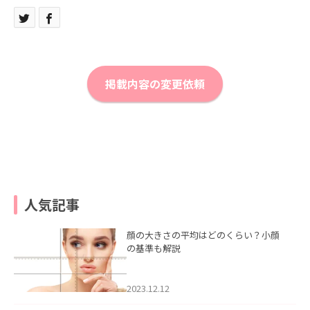
掲載内容の変更依頼
人気記事
顔の大きさの平均はどのくらい？小顔
の基準も解説
2023.12.12