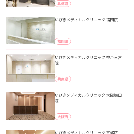
北海道
いびきメディカルクリニック 福岡院
福岡県
いびきメディカルクリニック 神戸三宮
院
兵庫県
いびきメディカルクリニック 大阪梅田
院
大阪府
いびきメディカルクリニック 京都院