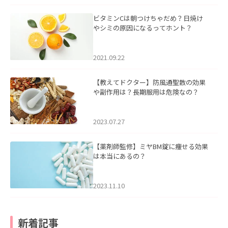
ビタミンCは朝つけちゃだめ？日焼け
やシミの原因になるってホント？
2021.09.22
【教えてドクター】防風通聖散の効果
や副作用は？長期服用は危険なの？
2023.07.27
【薬剤師監修】ミヤBM錠に痩せる効果
は本当にあるの？
2023.11.10
新着記事