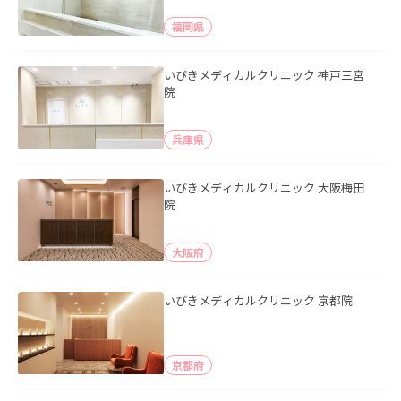
福岡県
いびきメディカルクリニック 神戸三宮
院
兵庫県
いびきメディカルクリニック 大阪梅田
院
大阪府
いびきメディカルクリニック 京都院
京都府