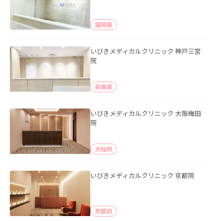
福岡県
いびきメディカルクリニック 神戸三宮
院
兵庫県
いびきメディカルクリニック 大阪梅田
院
大阪府
いびきメディカルクリニック 京都院
京都府