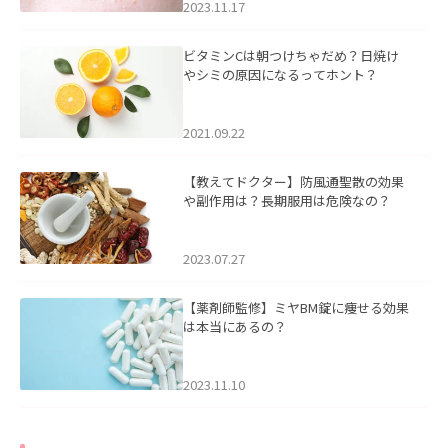
2023.11.17
ビタミンCは朝つけちゃだめ？日焼け
やシミの原因になるってホント？
2021.09.22
【教えてドクター】防風通聖散の効果
や副作用は？長期服用は危険なの？
2023.07.27
【薬剤師監修】ミヤBM錠に痩せる効果
は本当にあるの？
2023.11.10