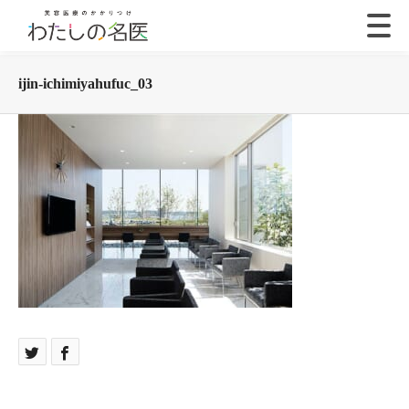
ijin-ichimiyahufuc_03