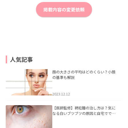
掲載内容の変更依頼
人気記事
顔の大きさの平均はどのくらい？小顔
の基準も解説
2023.12.12
【医師監修】稗粒腫の治し方は？気に
なる白いブツブツの原因と自宅ででき
るケアについて