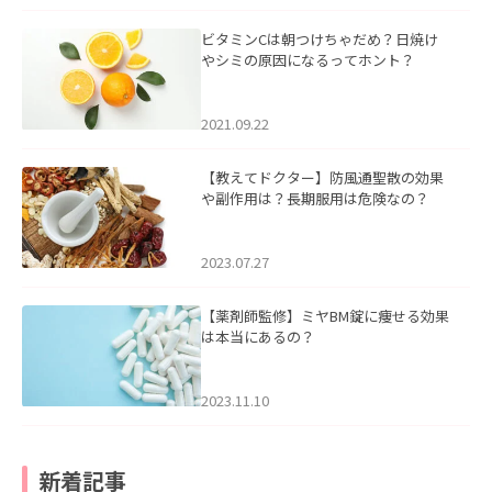
ビタミンCは朝つけちゃだめ？日焼け
やシミの原因になるってホント？
2021.09.22
【教えてドクター】防風通聖散の効果
や副作用は？長期服用は危険なの？
2023.07.27
【薬剤師監修】ミヤBM錠に痩せる効果
は本当にあるの？
2023.11.10
新着記事