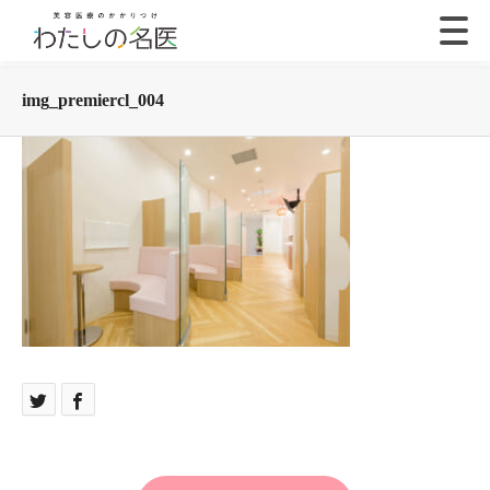
img_premiercl_004