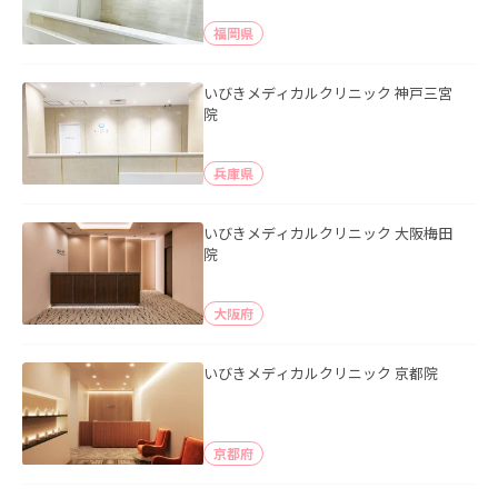
福岡県
いびきメディカルクリニック 神戸三宮
院
兵庫県
いびきメディカルクリニック 大阪梅田
院
大阪府
いびきメディカルクリニック 京都院
京都府