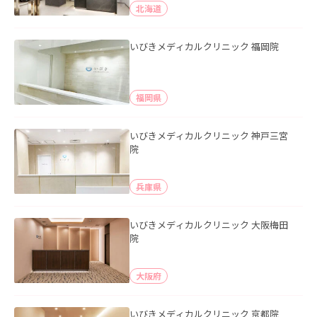
北海道
いびきメディカルクリニック 福岡院
福岡県
いびきメディカルクリニック 神戸三宮
院
兵庫県
いびきメディカルクリニック 大阪梅田
院
大阪府
いびきメディカルクリニック 京都院