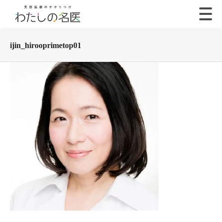
ijin_hirooprimetop01