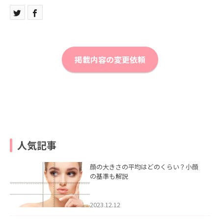
掲載内容の変更依頼
人気記事
顔の大きさの平均はどのくらい？小顔
の基準も解説
2023.12.12