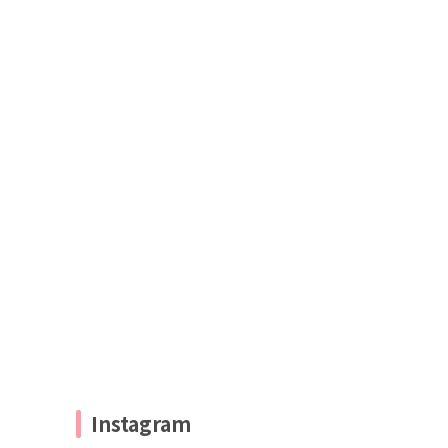
Instagram