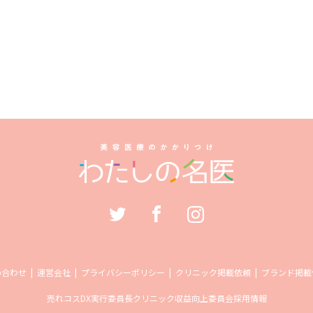
い合わせ
運営会社
プライバシーポリシー
クリニック掲載依頼
ブランド掲載
売れコス
DX実行委員長
クリニック収益向上委員会
採用情報