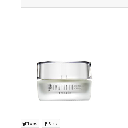
Tweet
Share