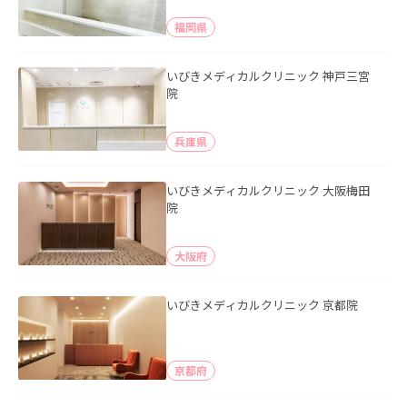
福岡県
いびきメディカルクリニック 神戸三宮
院
兵庫県
いびきメディカルクリニック 大阪梅田
院
大阪府
いびきメディカルクリニック 京都院
京都府