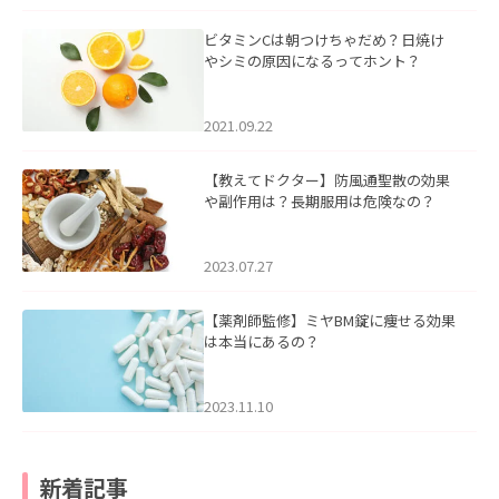
ビタミンCは朝つけちゃだめ？日焼け
やシミの原因になるってホント？
2021.09.22
【教えてドクター】防風通聖散の効果
や副作用は？長期服用は危険なの？
2023.07.27
【薬剤師監修】ミヤBM錠に痩せる効果
は本当にあるの？
2023.11.10
新着記事