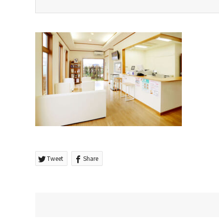
Tweet
Share