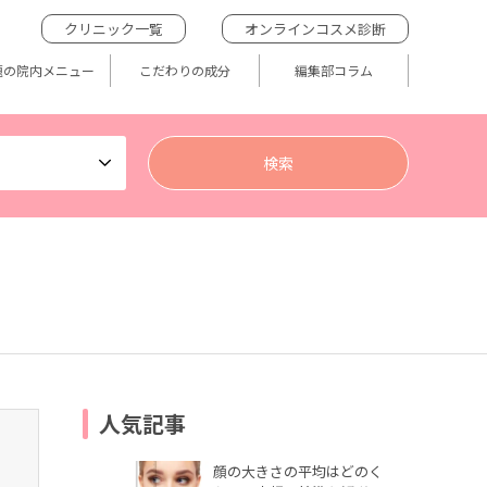
クリニック一覧
オンラインコスメ診断
題の院内メニュー
こだわりの成分
編集部コラム
人気記事
顔の大きさの平均はどのく