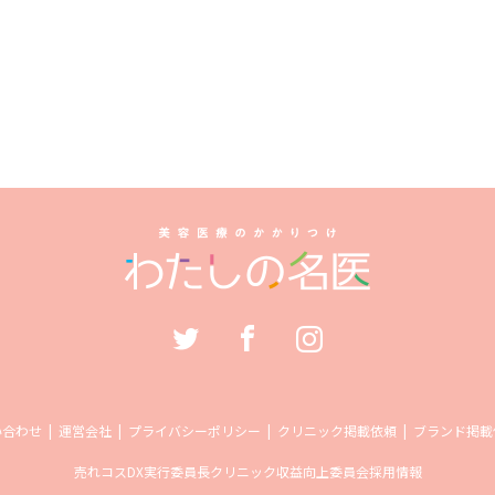
い合わせ
運営会社
プライバシーポリシー
クリニック掲載依頼
ブランド掲載
売れコス
DX実行委員長
クリニック収益向上委員会
採用情報