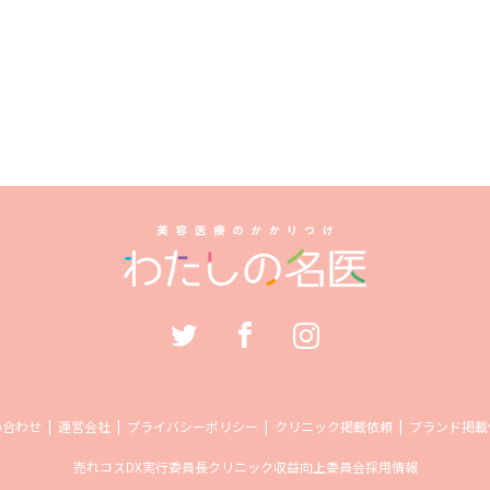
い合わせ
運営会社
プライバシーポリシー
クリニック掲載依頼
ブランド掲載
売れコス
DX実行委員長
クリニック収益向上委員会
採用情報