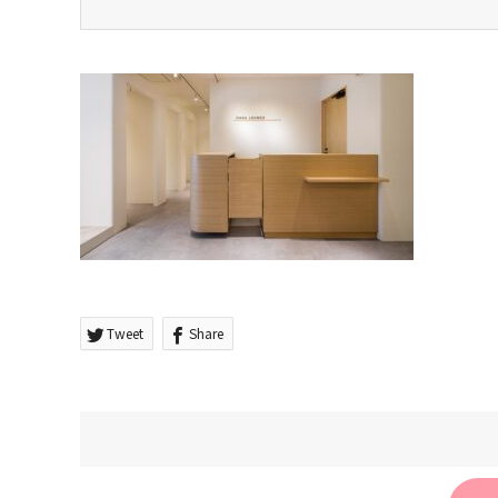
Tweet
Share