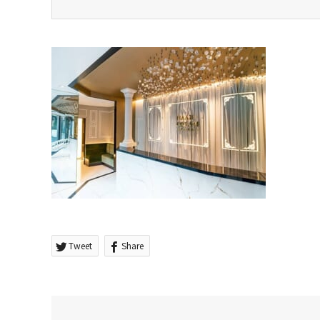
Tweet
Share