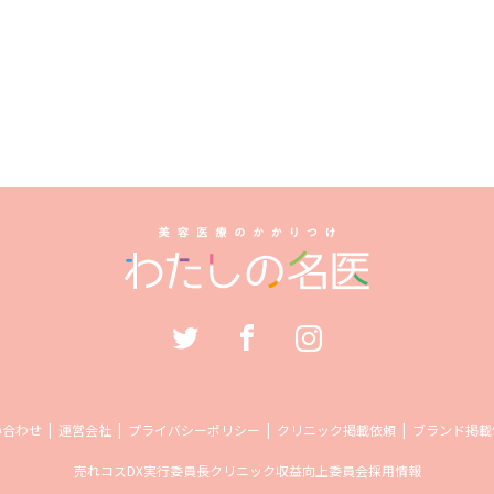
い合わせ
運営会社
プライバシーポリシー
クリニック掲載依頼
ブランド掲載
売れコス
DX実行委員長
クリニック収益向上委員会
採用情報