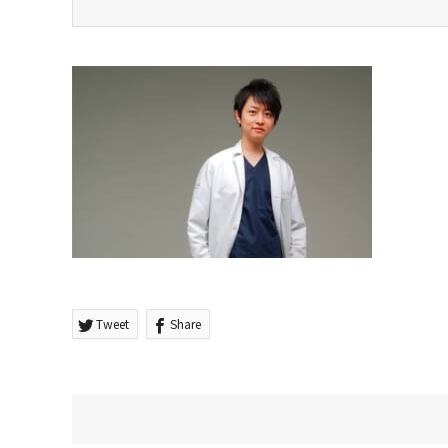
Tweet
Share