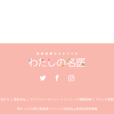
い合わせ
運営会社
プライバシーポリシー
クリニック掲載依頼
ブランド掲載
売れコス
DX実行委員長
クリニック収益向上委員会
採用情報