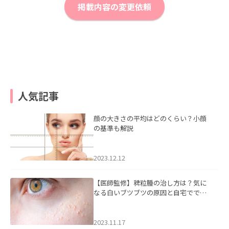
掲載内容の変更依頼
人気記事
顔の大きさの平均はどのくらい？小顔
の基準も解説
2023.12.12
【医師監修】稗粒腫の治し方は？気に
なる白いブツブツの原因と自宅ででき
るケアについて
2023.11.17