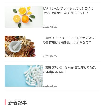
ビタミンCは朝つけちゃだめ？日焼け
やシミの原因になるってホント？
2021.09.22
【教えてドクター】防風通聖散の効果
や副作用は？長期服用は危険なの？
2023.07.27
【薬剤師監修】ミヤBM錠に痩せる効果
は本当にあるの？
2023.11.10
新着記事