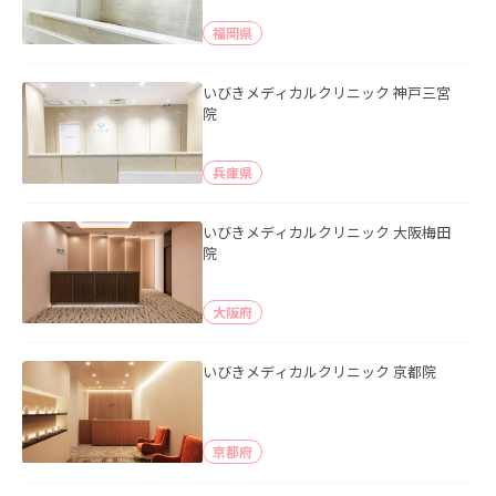
福岡県
いびきメディカルクリニック 神戸三宮
院
兵庫県
いびきメディカルクリニック 大阪梅田
院
大阪府
いびきメディカルクリニック 京都院
京都府