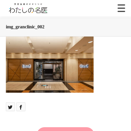
img_granclinic_002