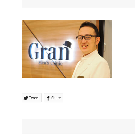
Tweet
Share