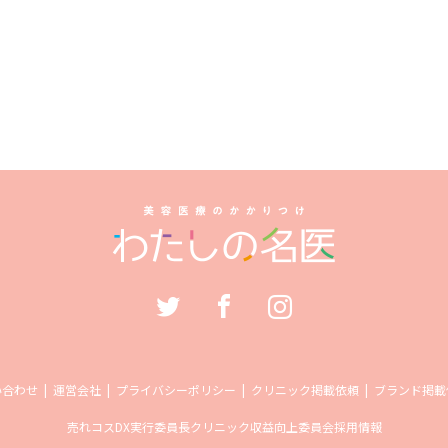
い合わせ
運営会社
プライバシーポリシー
クリニック掲載依頼
ブランド掲載
売れコス
DX実行委員長
クリニック収益向上委員会
採用情報