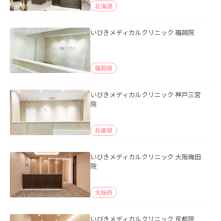
北海道
いびきメディカルクリニック 福岡院
福岡県
いびきメディカルクリニック 神戸三宮
院
兵庫県
いびきメディカルクリニック 大阪梅田
院
大阪府
いびきメディカルクリニック 京都院