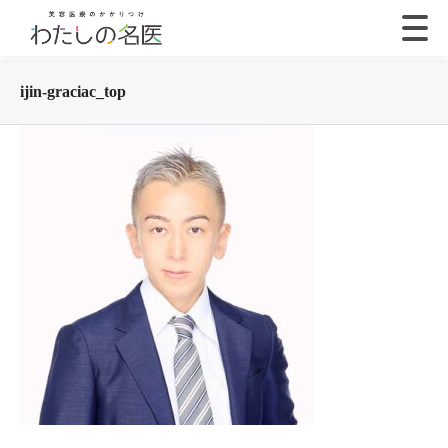
ijin-graciac_top