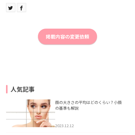
掲載内容の変更依頼
人気記事
顔の大きさの平均はどのくらい？小顔
の基準も解説
2023.12.12