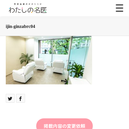
ijin-ginzabrc04
掲載内容の変更依頼