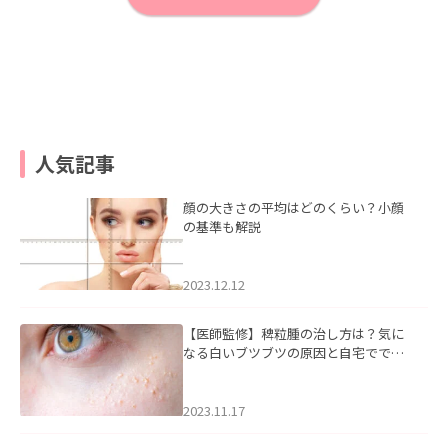
人気記事
顔の大きさの平均はどのくらい？小顔
の基準も解説
2023.12.12
【医師監修】稗粒腫の治し方は？気に
なる白いブツブツの原因と自宅ででき
るケアについて
2023.11.17