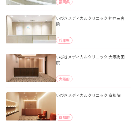
福岡県
いびきメディカルクリニック 神戸三宮
院
兵庫県
いびきメディカルクリニック 大阪梅田
院
大阪府
いびきメディカルクリニック 京都院
京都府