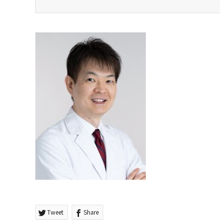
Tweet
Share