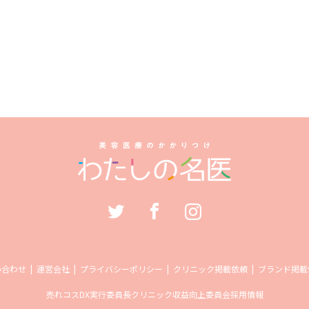
い合わせ
運営会社
プライバシーポリシー
クリニック掲載依頼
ブランド掲載
売れコス
DX実行委員長
クリニック収益向上委員会
採用情報