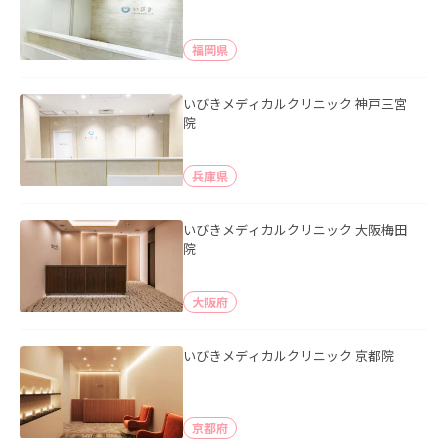
福岡県
いびきメディカルクリニック 神戸三宮
院
兵庫県
いびきメディカルクリニック 大阪梅田
院
大阪府
いびきメディカルクリニック 京都院
京都府