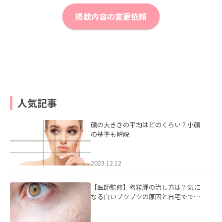
掲載内容の変更依頼
人気記事
顔の大きさの平均はどのくらい？小顔
の基準も解説
2023.12.12
【医師監修】稗粒腫の治し方は？気に
なる白いブツブツの原因と自宅ででき
るケアについて