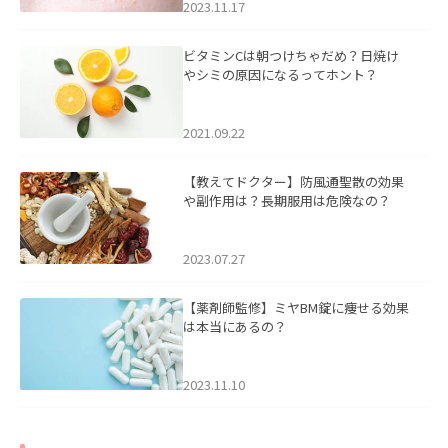
2023.11.17
ビタミンCは朝つけちゃだめ？日焼け
やシミの原因になるってホント？
2021.09.22
【教えてドクター】防風通聖散の効果
や副作用は？長期服用は危険なの？
2023.07.27
【薬剤師監修】ミヤBM錠に痩せる効果
は本当にあるの？
2023.11.10