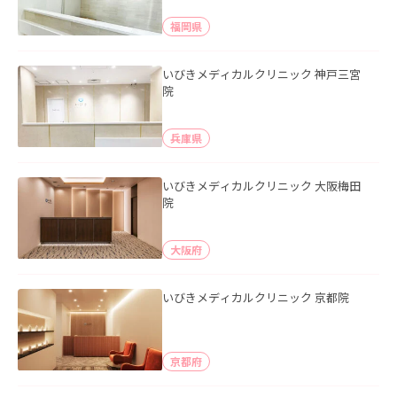
福岡県
いびきメディカルクリニック 神戸三宮
院
兵庫県
いびきメディカルクリニック 大阪梅田
院
大阪府
いびきメディカルクリニック 京都院
京都府