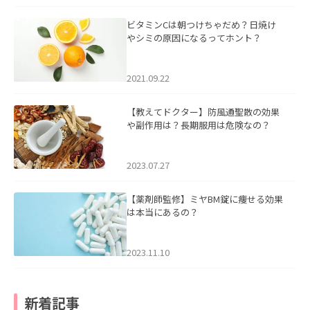
ビタミンCは朝つけちゃだめ？日焼け
やシミの原因になるってホント？
2021.09.22
【教えてドクター】防風通聖散の効果
や副作用は？長期服用は危険なの？
2023.07.27
【薬剤師監修】ミヤBM錠に痩せる効果
は本当にあるの？
2023.11.10
新着記事