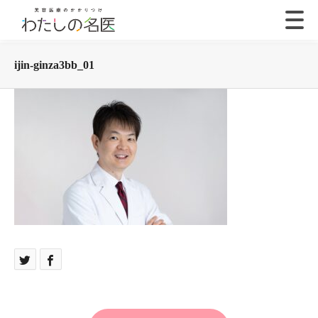
ijin-ginza3bb_01