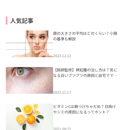
人気記事
顔の大きさの平均はどのくらい？小顔
の基準も解説
2023.12.12
【医師監修】稗粒腫の治し方は？気に
なる白いブツブツの原因と自宅ででき
るケアについて
2023.11.17
ビタミンCは朝つけちゃだめ？日焼け
やシミの原因になるってホント？
2021.09.22