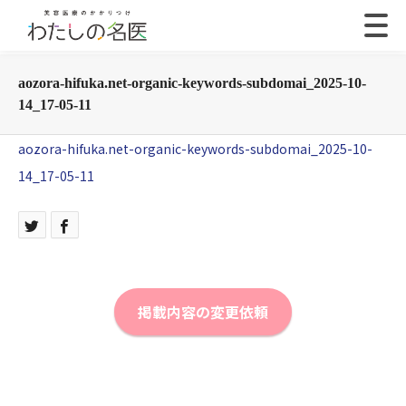
aozora-hifuka.net-organic-keywords-subdomai_2025-10-
14_17-05-11
aozora-hifuka.net-organic-keywords-subdomai_2025-10-
14_17-05-11
掲載内容の変更依頼