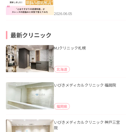
医”がスレッズの肌悩みに本気で答えて
みた」を公開いたしました。
2026.06.05
最新クリニック
MJクリニック札幌
北海道
いびきメディカルクリニック 福岡院
福岡県
いびきメディカルクリニック 神戸三宮
院