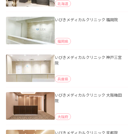
北海道
いびきメディカルクリニック 福岡院
福岡県
いびきメディカルクリニック 神戸三宮
院
兵庫県
いびきメディカルクリニック 大阪梅田
院
大阪府
いびきメディカルクリニック 京都院