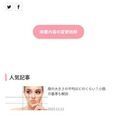
掲載内容の変更依頼
人気記事
顔の大きさの平均はどのくらい？小顔
の基準も解説
2023.12.12