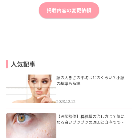
掲載内容の変更依頼
人気記事
顔の大きさの平均はどのくらい？小顔
の基準も解説
2023.12.12
【医師監修】稗粒腫の治し方は？気に
なる白いブツブツの原因と自宅ででき
るケアについて