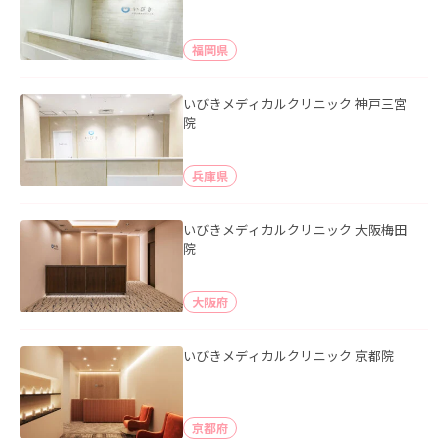
福岡県
いびきメディカルクリニック 神戸三宮
院
兵庫県
いびきメディカルクリニック 大阪梅田
院
大阪府
いびきメディカルクリニック 京都院
京都府