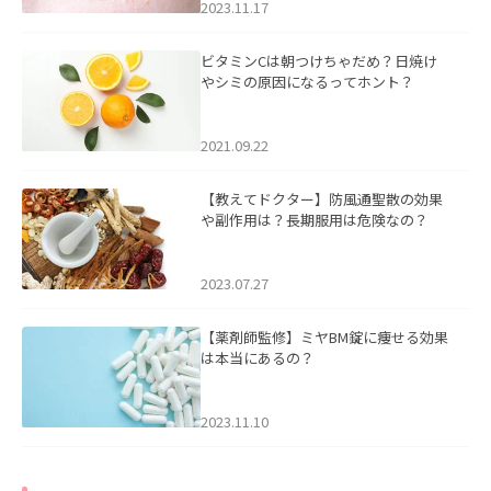
2023.11.17
ビタミンCは朝つけちゃだめ？日焼け
やシミの原因になるってホント？
2021.09.22
【教えてドクター】防風通聖散の効果
や副作用は？長期服用は危険なの？
2023.07.27
【薬剤師監修】ミヤBM錠に痩せる効果
は本当にあるの？
2023.11.10