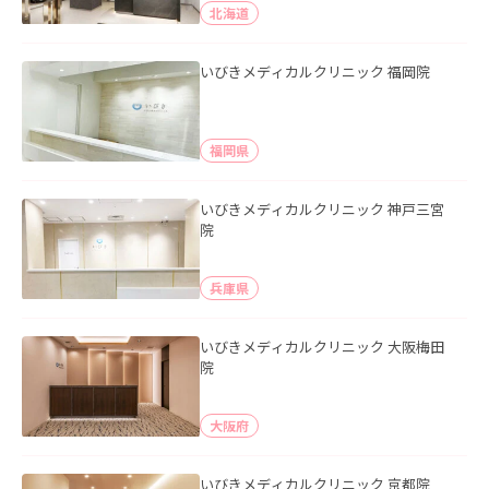
北海道
いびきメディカルクリニック 福岡院
福岡県
いびきメディカルクリニック 神戸三宮
院
兵庫県
いびきメディカルクリニック 大阪梅田
院
大阪府
いびきメディカルクリニック 京都院