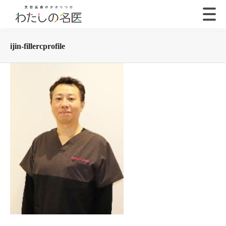
ijin-fillercprofile