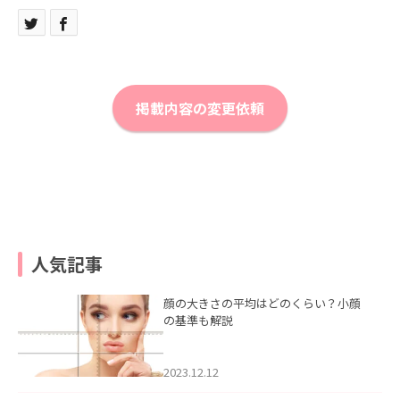
掲載内容の変更依頼
人気記事
顔の大きさの平均はどのくらい？小顔
の基準も解説
2023.12.12