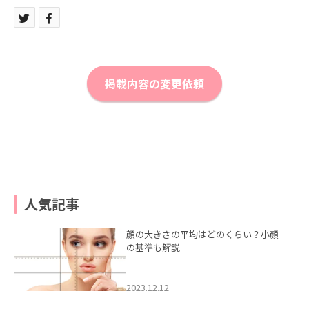
掲載内容の変更依頼
人気記事
顔の大きさの平均はどのくらい？小顔
の基準も解説
2023.12.12