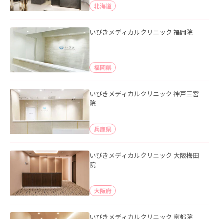
北海道
いびきメディカルクリニック 福岡院
福岡県
いびきメディカルクリニック 神戸三宮
院
兵庫県
いびきメディカルクリニック 大阪梅田
院
大阪府
いびきメディカルクリニック 京都院